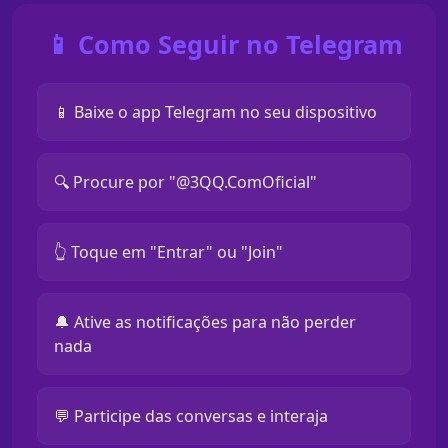
📱 Como Seguir no Telegram
📱 Baixe o app Telegram no seu dispositivo
🔍 Procure por "@3QQ.ComOficial"
👆 Toque em "Entrar" ou "Join"
🔔 Ative as notificações para não perder
nada
💬 Participe das conversas e interaja