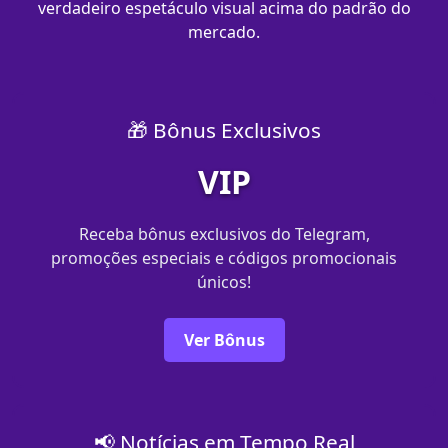
verdadeiro espetáculo visual acima do padrão do
mercado.
🎁 Bônus Exclusivos
VIP
Receba bônus exclusivos do Telegram,
promoções especiais e códigos promocionais
únicos!
Ver Bônus
📢 Notícias em Tempo Real