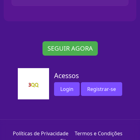
SEGUIR AGORA
Acessos
Login
Registrar-se
Políticas de Privacidade
Termos e Condições