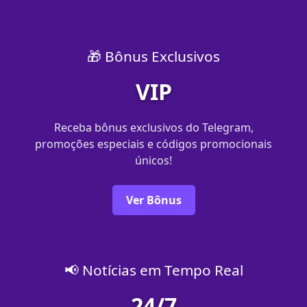
🎁 Bônus Exclusivos
VIP
Receba bônus exclusivos do Telegram,
promoções especiais e códigos promocionais
únicos!
Ver Bônus
📢 Notícias em Tempo Real
24/7