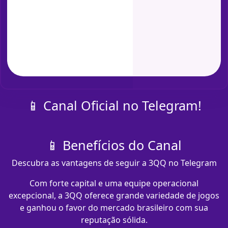
📱 Canal Oficial no Telegram!
📱 Benefícios do Canal
Descubra as vantagens de seguir a 3QQ no Telegram
Com forte capital e uma equipe operacional
excepcional, a 3QQ oferece grande variedade de jogos
e ganhou o favor do mercado brasileiro com sua
reputação sólida.