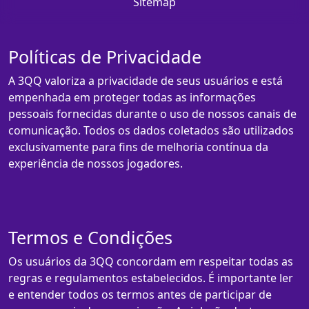
Sitemap
Políticas de Privacidade
A 3QQ valoriza a privacidade de seus usuários e está
empenhada em proteger todas as informações
pessoais fornecidas durante o uso de nossos canais de
comunicação. Todos os dados coletados são utilizados
exclusivamente para fins de melhoria contínua da
experiência de nossos jogadores.
Termos e Condições
Os usuários da 3QQ concordam em respeitar todas as
regras e regulamentos estabelecidos. É importante ler
e entender todos os termos antes de participar de