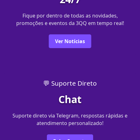
Fique por dentro de todas as novidades,
promoções e eventos da 3QQ em tempo real!
Ver Notícias
💬 Suporte Direto
Chat
Suporte direto via Telegram, respostas rápidas e
atendimento personalizado!