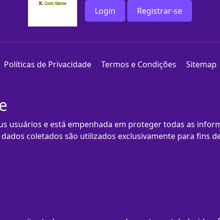
Login
Registrar-se
Políticas de Privacidade
Termos e Condições
Sitemap
de
eus usuários e está empenhada em proteger todas as infor
dados coletados são utilizados exclusivamente para fins d