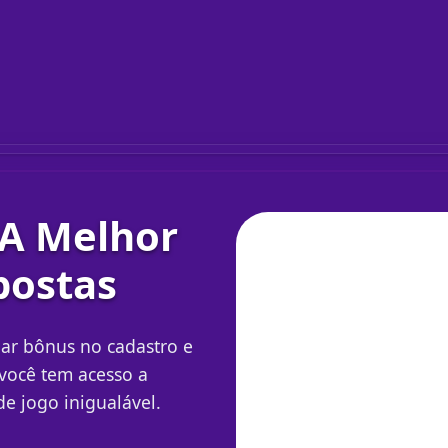
A Melhor
postas
ar bônus no cadastro e
você tem acesso a
e jogo inigualável.