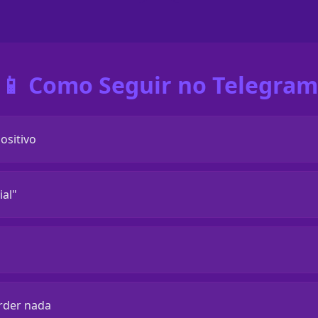
📱 Como Seguir no Telegram
ositivo
al"
erder nada