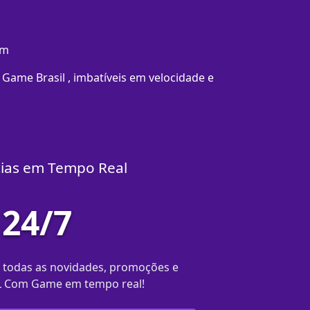
am
ame Brasil , imbatíveis em velocidade e
cias em Tempo Real
24/7
e todas as novidades, promoções e
L Com Game em tempo real!