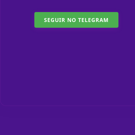
SEGUIR NO TELEGRAM