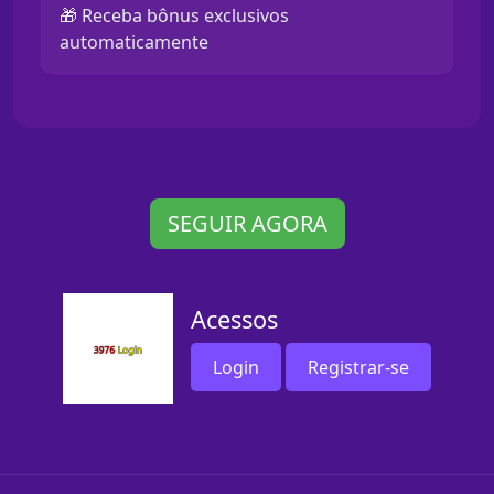
🎁 Receba bônus exclusivos
automaticamente
SEGUIR AGORA
Acessos
Login
Registrar-se