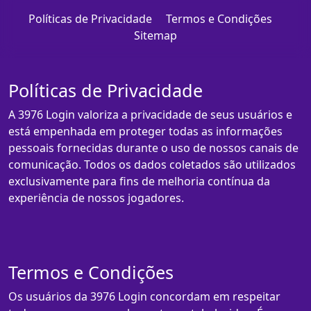
Políticas de Privacidade
Termos e Condições
Sitemap
Políticas de Privacidade
A 3976 Login valoriza a privacidade de seus usuários e
está empenhada em proteger todas as informações
pessoais fornecidas durante o uso de nossos canais de
comunicação. Todos os dados coletados são utilizados
exclusivamente para fins de melhoria contínua da
experiência de nossos jogadores.
Termos e Condições
Os usuários da 3976 Login concordam em respeitar