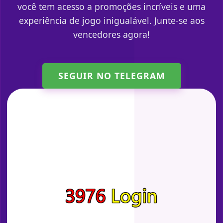
você tem acesso a promoções incríveis e uma
experiência de jogo inigualável. Junte-se aos
vencedores agora!
SEGUIR NO TELEGRAM