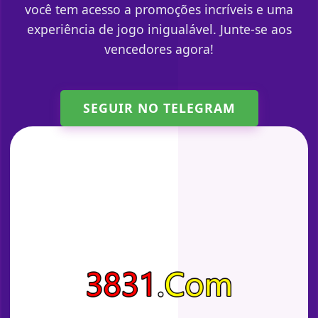
você tem acesso a promoções incríveis e uma
experiência de jogo inigualável. Junte-se aos
vencedores agora!
SEGUIR NO TELEGRAM