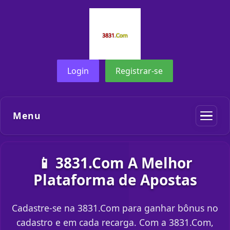
Login
Registrar-se
Menu
📱 3831.Com A Melhor
Plataforma de Apostas
Cadastre-se na 3831.Com para ganhar bônus no
cadastro e em cada recarga. Com a 3831.Com,