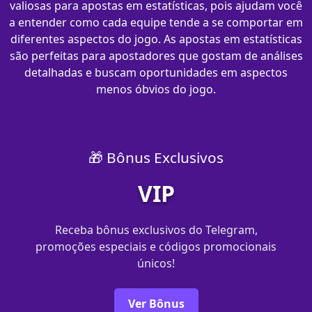
valiosas para apostas em estatísticas, pois ajudam você
a entender como cada equipe tende a se comportar em
diferentes aspectos do jogo. As apostas em estatísticas
são perfeitas para apostadores que gostam de análises
detalhadas e buscam oportunidades em aspectos
menos óbvios do jogo.
🎁 Bônus Exclusivos
VIP
Receba bônus exclusivos do Telegram,
promoções especiais e códigos promocionais
únicos!
Ver Bônus