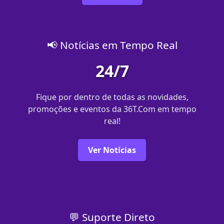
📢 Notícias em Tempo Real
24/7
Fique por dentro de todas as novidades,
promoções e eventos da 36T.Com em tempo
real!
Ver Notícias
💬 Suporte Direto