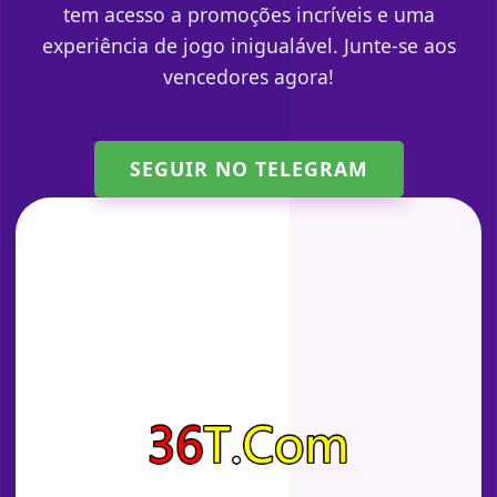
tem acesso a promoções incríveis e uma
experiência de jogo inigualável. Junte-se aos
vencedores agora!
SEGUIR NO TELEGRAM