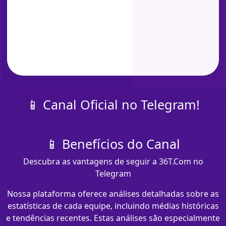
📱 Canal Oficial no Telegram!
📱 Benefícios do Canal
Descubra as vantagens de seguir a 36T.Com no
Telegram
Nossa plataforma oferece análises detalhadas sobre as
estatísticas de cada equipe, incluindo médias históricas
e tendências recentes. Estas análises são especialmente