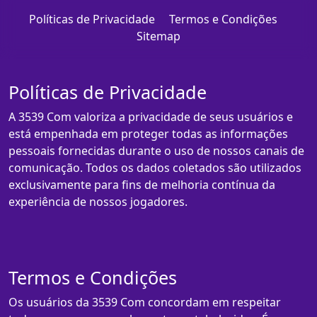
Políticas de Privacidade
Termos e Condições
Sitemap
Políticas de Privacidade
A 3539 Com valoriza a privacidade de seus usuários e
está empenhada em proteger todas as informações
pessoais fornecidas durante o uso de nossos canais de
comunicação. Todos os dados coletados são utilizados
exclusivamente para fins de melhoria contínua da
experiência de nossos jogadores.
Termos e Condições
Os usuários da 3539 Com concordam em respeitar