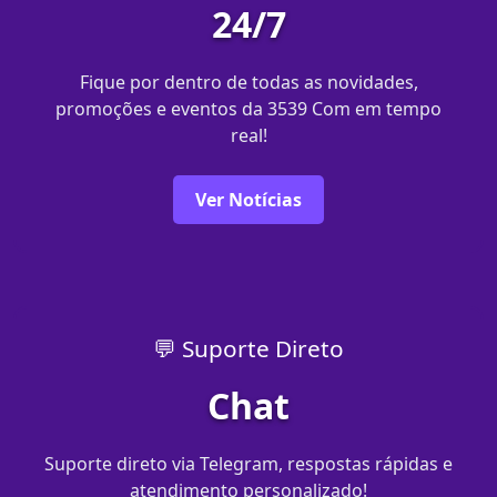
24/7
Fique por dentro de todas as novidades,
promoções e eventos da 3539 Com em tempo
real!
Ver Notícias
💬 Suporte Direto
Chat
Suporte direto via Telegram, respostas rápidas e
atendimento personalizado!