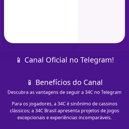
📱 Canal Oficial no Telegram!
📱 Benefícios do Canal
Descubra as vantagens de seguir a 34C no Telegram
Para os jogadores, a 34C é sinônimo de cassinos
clássicos; a 34C Brasil apresenta projetos de jogos
excepcionais e experiências incomparáveis.