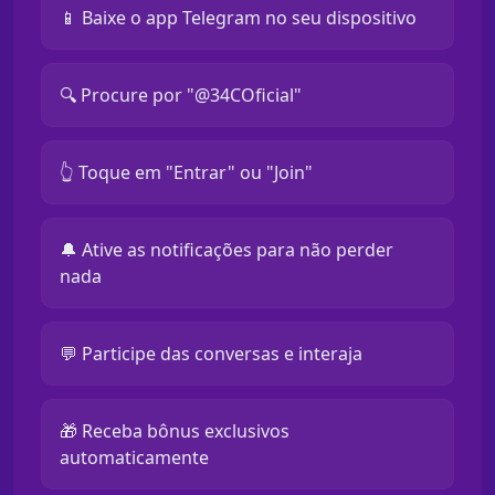
📱 Baixe o app Telegram no seu dispositivo
🔍 Procure por "@34COficial"
👆 Toque em "Entrar" ou "Join"
🔔 Ative as notificações para não perder
nada
💬 Participe das conversas e interaja
🎁 Receba bônus exclusivos
automaticamente