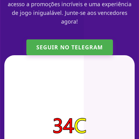
acesso a promoções incríveis e uma experiência
de jogo inigualável. Junte-se aos vencedores
agora!
SEGUIR NO TELEGRAM