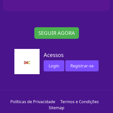
SEGUIR AGORA
Acessos
Login
Registrar-se
Políticas de Privacidade
Termos e Condições
Sitemap