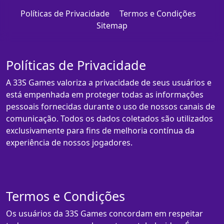
Políticas de Privacidade
Termos e Condições
Sitemap
Políticas de Privacidade
A 33S Games valoriza a privacidade de seus usuários e
está empenhada em proteger todas as informações
pessoais fornecidas durante o uso de nossos canais de
comunicação. Todos os dados coletados são utilizados
exclusivamente para fins de melhoria contínua da
experiência de nossos jogadores.
Termos e Condições
Os usuários da 33S Games concordam em respeitar