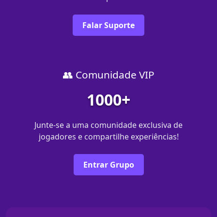
Falar Suporte
👥 Comunidade VIP
1000+
Junte-se a uma comunidade exclusiva de
jogadores e compartilhe experiências!
Entrar Grupo