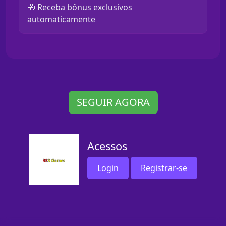
🎁 Receba bônus exclusivos
automaticamente
SEGUIR AGORA
Acessos
Login
Registrar-se