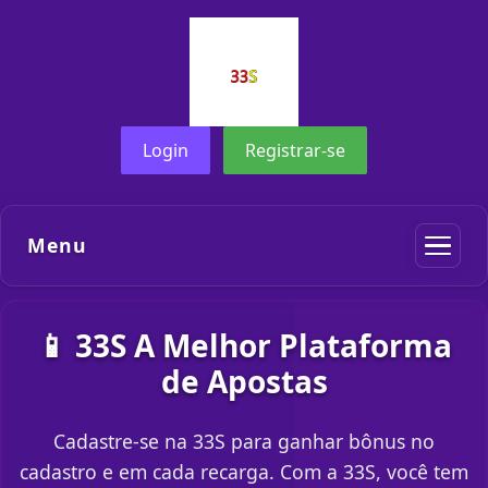
Login
Registrar-se
Menu
📱 33S A Melhor Plataforma
de Apostas
Cadastre-se na 33S para ganhar bônus no
cadastro e em cada recarga. Com a 33S, você tem