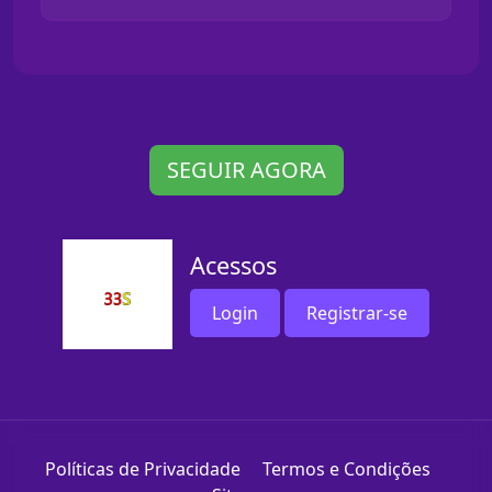
SEGUIR AGORA
Acessos
Login
Registrar-se
Políticas de Privacidade
Termos e Condições