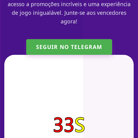
acesso a promoções incríveis e uma experiência
de jogo inigualável. Junte-se aos vencedores
agora!
SEGUIR NO TELEGRAM