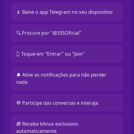
📱 Baixe o app Telegram no seu dispositivo
🔍 Procure por "@33SOficial"
👆 Toque em "Entrar" ou "Join"
🔔 Ative as notificações para não perder
nada
💬 Participe das conversas e interaja
🎁 Receba bônus exclusivos
automaticamente