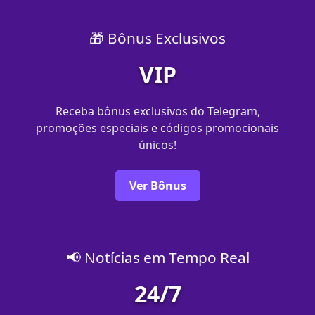
🎁 Bônus Exclusivos
VIP
Receba bônus exclusivos do Telegram,
promoções especiais e códigos promocionais
únicos!
Ver Bônus
📢 Notícias em Tempo Real
24/7