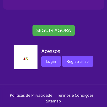
SEGUIR AGORA
Acessos
Login
Registrar-se
Políticas de Privacidade
Termos e Condições
Sitemap