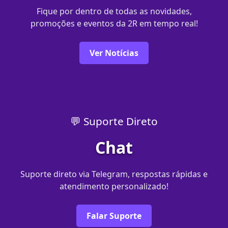
Fique por dentro de todas as novidades,
promoções e eventos da 2R em tempo real!
Ver Notícias
💬 Suporte Direto
Chat
Suporte direto via Telegram, respostas rápidas e
atendimento personalizado!
Falar Suporte