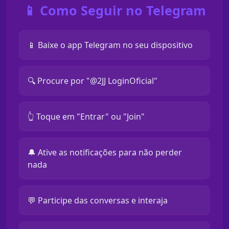
📱 Como Seguir no Telegram
📱 Baixe o app Telegram no seu dispositivo
🔍 Procure por "@2JJ LoginOficial"
👆 Toque em "Entrar" ou "Join"
🔔 Ative as notificações para não perder
nada
💬 Participe das conversas e interaja