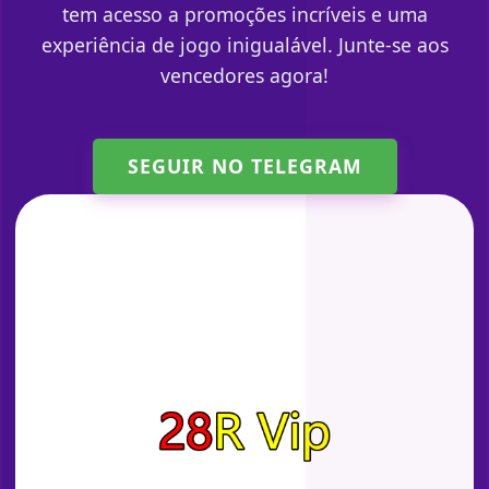
tem acesso a promoções incríveis e uma
experiência de jogo inigualável. Junte-se aos
vencedores agora!
SEGUIR NO TELEGRAM