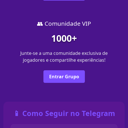
👥 Comunidade VIP
1000+
Junte-se a uma comunidade exclusiva de
jogadores e compartilhe experiências!
Entrar Grupo
📱 Como Seguir no Telegram