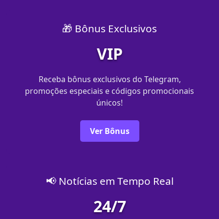
🎁 Bônus Exclusivos
VIP
Receba bônus exclusivos do Telegram,
promoções especiais e códigos promocionais
únicos!
Ver Bônus
📢 Notícias em Tempo Real
24/7