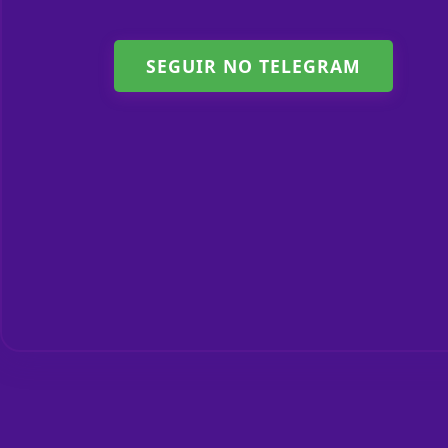
SEGUIR NO TELEGRAM