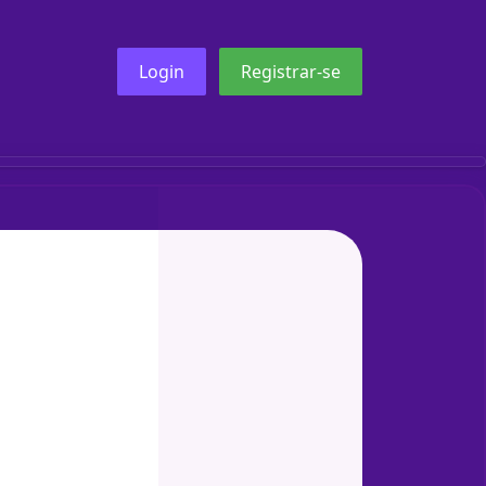
Login
Registrar-se