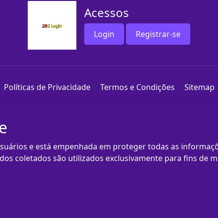
Acessos
Login
Registrar-se
Políticas de Privacidade
Termos e Condições
Sitemap
de
 usuários e está empenhada em proteger todas as informaç
os coletados são utilizados exclusivamente para fins de m