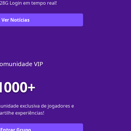
 28G Login em tempo real!
Ver Notícias
Comunidade VIP
1000+
unidade exclusiva de jogadores e
rtilhe experiências!
Entrar Grupo