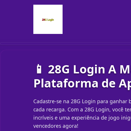
📱 28G Login A M
Plataforma de A
Cadastre-se na 28G Login para ganhar 
cada recarga. Com a 28G Login, você t
incríveis e uma experiência de jogo inig
vencedores agora!