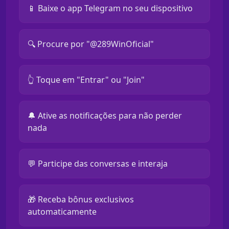
📱 Baixe o app Telegram no seu dispositivo
🔍 Procure por "@289WinOficial"
👆 Toque em "Entrar" ou "Join"
🔔 Ative as notificações para não perder
nada
💬 Participe das conversas e interaja
🎁 Receba bônus exclusivos
automaticamente