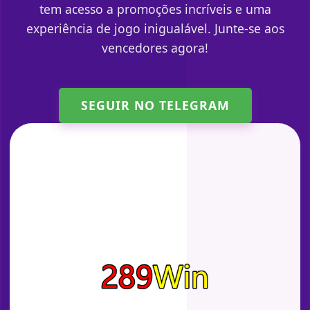
tem acesso a promoções incríveis e uma
experiência de jogo inigualável. Junte-se aos
vencedores agora!
SEGUIR NO TELEGRAM