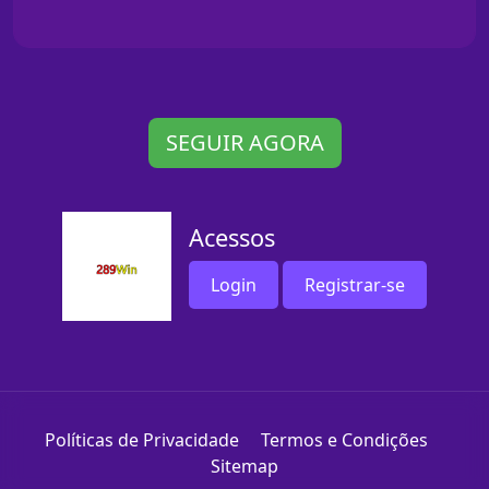
SEGUIR AGORA
Acessos
Login
Registrar-se
Políticas de Privacidade
Termos e Condições
Sitemap