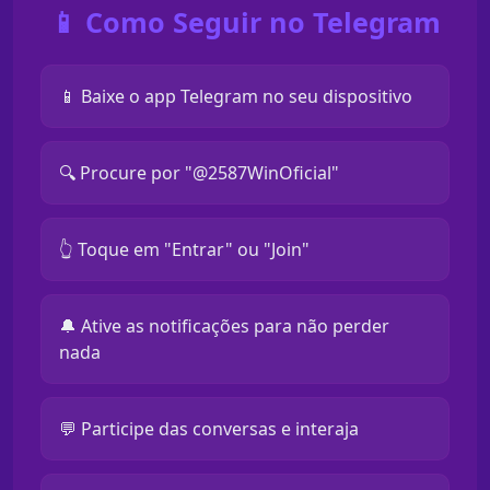
📱 Como Seguir no Telegram
📱 Baixe o app Telegram no seu dispositivo
🔍 Procure por "@2587WinOficial"
👆 Toque em "Entrar" ou "Join"
🔔 Ative as notificações para não perder
nada
💬 Participe das conversas e interaja