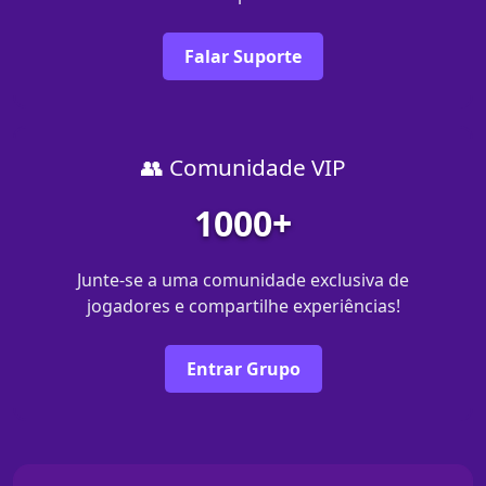
Falar Suporte
👥 Comunidade VIP
1000+
Junte-se a uma comunidade exclusiva de
jogadores e compartilhe experiências!
Entrar Grupo