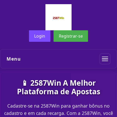
Login
Registrar-se
Menu
📱 2587Win A Melhor
Plataforma de Apostas
Cadastre-se na 2587Win para ganhar bônus no
cadastro e em cada recarga. Com a 2587Win, você