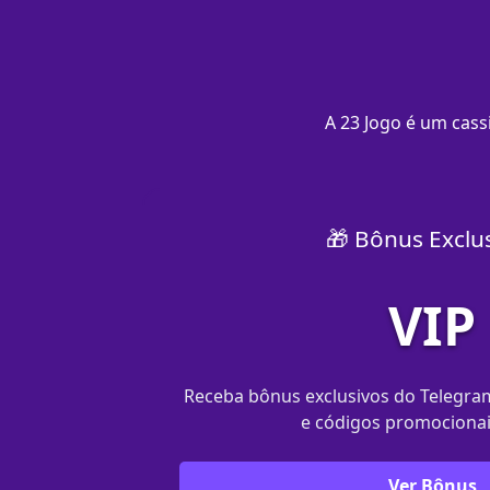
A 23 Jogo é um cass
🎁 Bônus Exclu
VIP
Receba bônus exclusivos do Telegra
e códigos promocionai
Ver Bônus