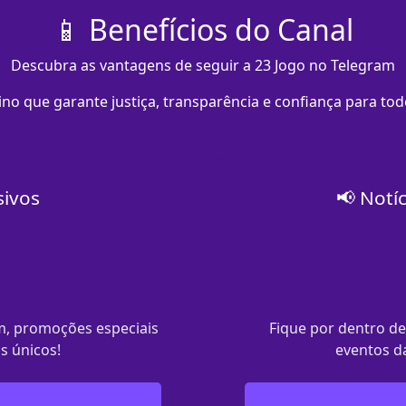
📱 Benefícios do Canal
Descubra as vantagens de seguir a 23 Jogo no Telegram
ino que garante justiça, transparência e confiança para tod
sivos
📢 Notí
m, promoções especiais
Fique por dentro d
s únicos!
eventos d