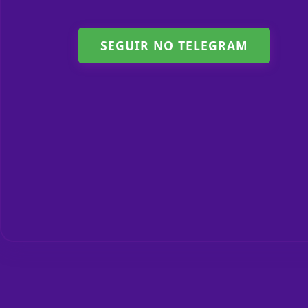
SEGUIR NO TELEGRAM