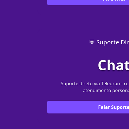
💬 Suporte Di
Cha
Suporte direto via Telegram, r
atendimento persona
Falar Suport