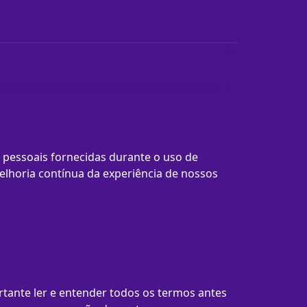
 pessoais fornecidas durante o uso de
elhoria contínua da experiência de nossos
tante ler e entender todos os termos antes