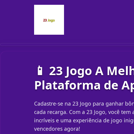
📱 23 Jogo A Mel
Plataforma de A
Cadastre-se na 23 Jogo para ganhar bô
cada recarga. Com a 23 Jogo, você tem
incríveis e uma experiência de jogo inig
vencedores agora!