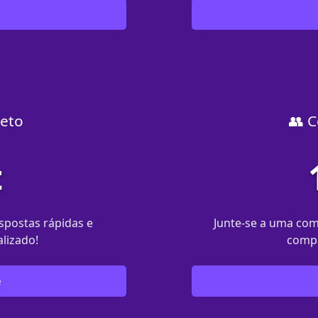
reto
👥 
t
espostas rápidas e
Junte-se a uma com
lizado!
compa
e