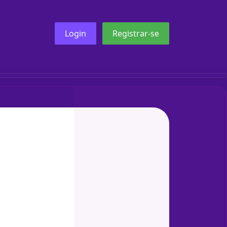
Login
Registrar-se