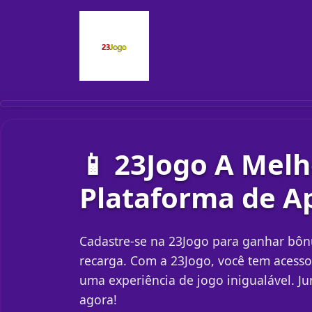
📱 23Jogo A Melh
Plataforma de A
Cadastre-se na 23Jogo para ganhar bôn
recarga. Com a 23Jogo, você tem acesso
uma experiência de jogo inigualável. J
agora!