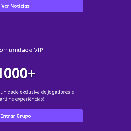
Ver Notícias
Comunidade VIP
1000+
unidade exclusiva de jogadores e
rtilhe experiências!
Entrar Grupo