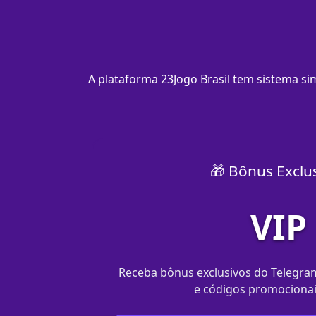
A plataforma 23Jogo Brasil tem sistema s
🎁 Bônus Exclu
VIP
Receba bônus exclusivos do Telegra
e códigos promocionai