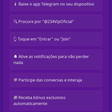
📱 Baixe o app Telegram no seu dispositivo
🔍 Procure por "@234VipOficial"
👆 Toque em "Entrar" ou "Join"
🔔 Ative as notificações para não perder
nada
💬 Participe das conversas e interaja
🎁 Receba bônus exclusivos
automaticamente