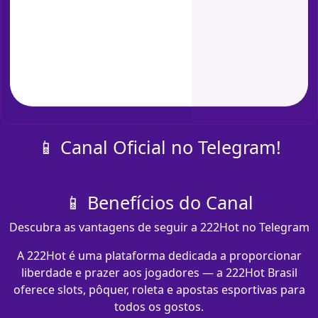
📱 Canal Oficial no Telegram!
📱 Benefícios do Canal
Descubra as vantagens de seguir a 222Hot no Telegram
A 222Hot é uma plataforma dedicada a proporcionar
liberdade e prazer aos jogadores — a 222Hot Brasil
oferece slots, pôquer, roleta e apostas esportivas para
todos os gostos.