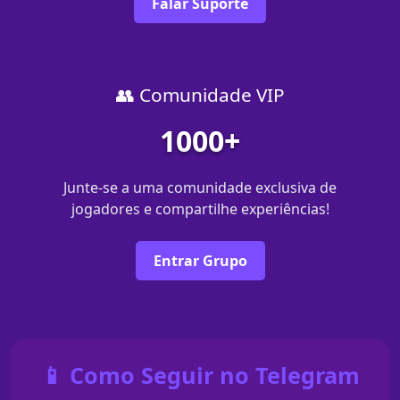
Falar Suporte
👥 Comunidade VIP
1000+
Junte-se a uma comunidade exclusiva de
jogadores e compartilhe experiências!
Entrar Grupo
📱 Como Seguir no Telegram