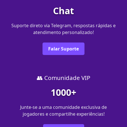
Chat
Suporte direto via Telegram, respostas rápidas e
atendimento personalizado!
Falar Suporte
👥 Comunidade VIP
1000+
Junte-se a uma comunidade exclusiva de
jogadores e compartilhe experiências!