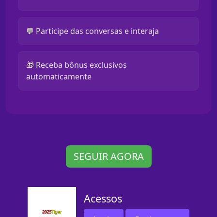
💬 Participe das conversas e interaja
🎁 Receba bônus exclusivos
automaticamente
SEGUIR AGORA
Acessos