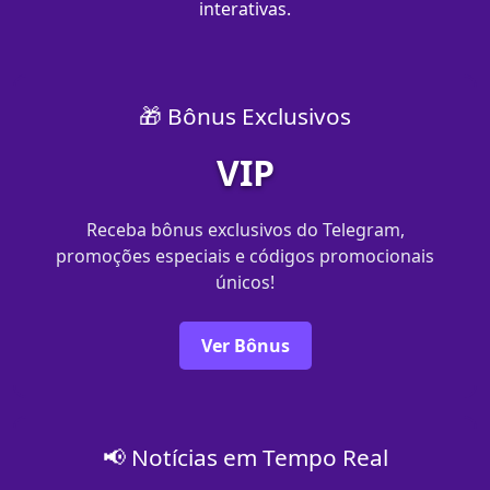
interativas.
🎁 Bônus Exclusivos
VIP
Receba bônus exclusivos do Telegram,
promoções especiais e códigos promocionais
únicos!
Ver Bônus
📢 Notícias em Tempo Real