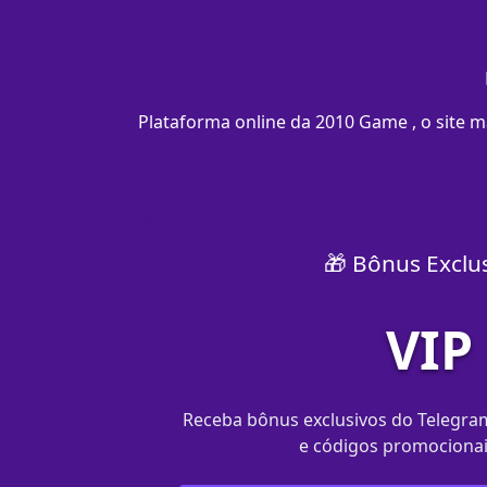
Plataforma online da 2010 Game , o site m
🎁 Bônus Exclu
VIP
Receba bônus exclusivos do Telegra
e códigos promocionai