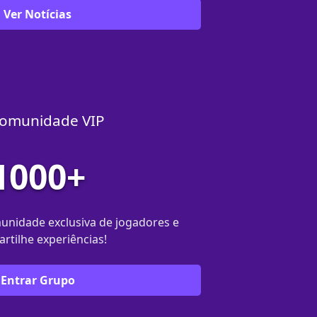
Ver Notícias
Comunidade VIP
1000+
unidade exclusiva de jogadores e
rtilhe experiências!
Entrar Grupo