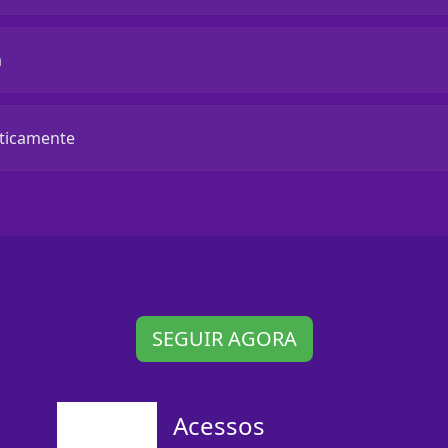
a
aticamente
SEGUIR AGORA
Acessos