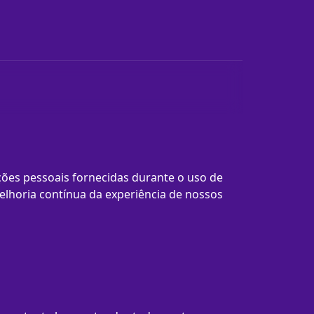
ões pessoais fornecidas durante o uso de
elhoria contínua da experiência de nossos