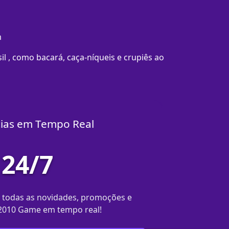
m
l , como bacará, caça-níqueis e crupiês ao
cias em Tempo Real
24/7
e todas as novidades, promoções e
2010 Game em tempo real!