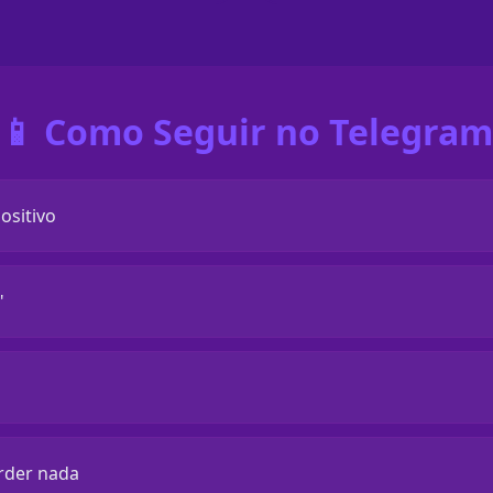
📱 Como Seguir no Telegram
ositivo
"
erder nada