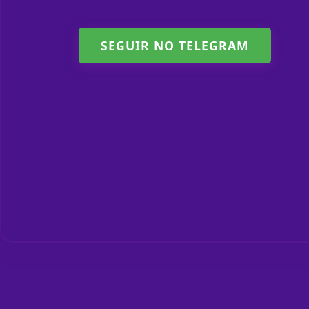
SEGUIR NO TELEGRAM