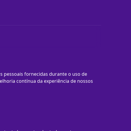
s pessoais fornecidas durante o uso de
elhoria contínua da experiência de nossos