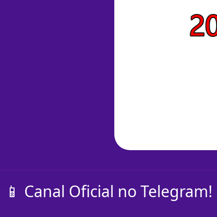
📱 Canal Oficial no Telegram!