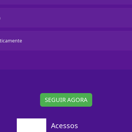
a
aticamente
SEGUIR AGORA
Acessos