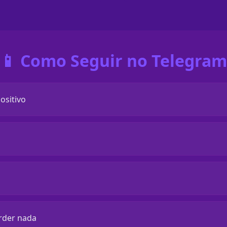
📱 Como Seguir no Telegram
ositivo
erder nada