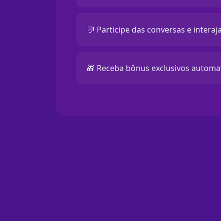
💬 Participe das conversas e interaj
🎁 Receba bônus exclusivos autom