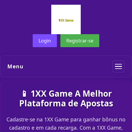
Login
Registrar-se
Menu
📱 1XX Game A Melhor
Plataforma de Apostas
Cadastre-se na 1XX Game para ganhar bônus no
cadastro e em cada recarga. Com a 1XX Game,