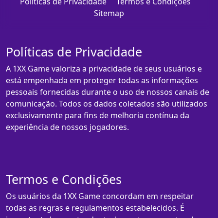
Políticas de Privacidade
Termos e Condições
Sitemap
Políticas de Privacidade
A 1XX Game valoriza a privacidade de seus usuários e
está empenhada em proteger todas as informações
pessoais fornecidas durante o uso de nossos canais de
comunicação. Todos os dados coletados são utilizados
exclusivamente para fins de melhoria contínua da
experiência de nossos jogadores.
Termos e Condições
Os usuários da 1XX Game concordam em respeitar
todas as regras e regulamentos estabelecidos. É