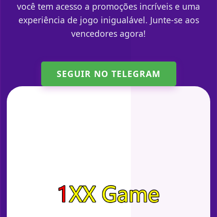
você tem acesso a promoções incríveis e uma
experiência de jogo inigualável. Junte-se aos
vencedores agora!
SEGUIR NO TELEGRAM