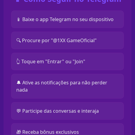
📱 Baixe o app Telegram no seu dispositivo
🔍 Procure por "@1XX GameOficial"
👆 Toque em "Entrar" ou "Join"
🔔 Ative as notificações para não perder
nada
💬 Participe das conversas e interaja
🎁 Receba bônus exclusivos