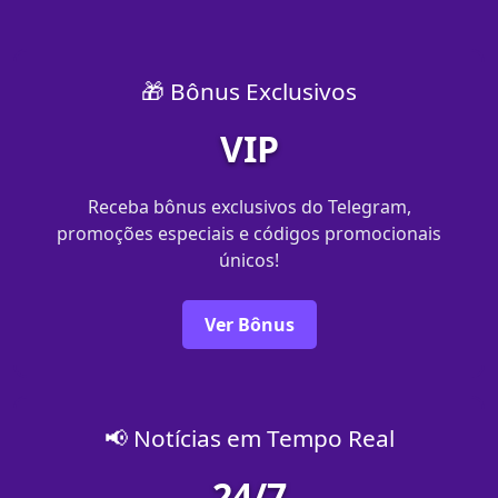
🎁 Bônus Exclusivos
VIP
Receba bônus exclusivos do Telegram,
promoções especiais e códigos promocionais
únicos!
Ver Bônus
📢 Notícias em Tempo Real
24/7