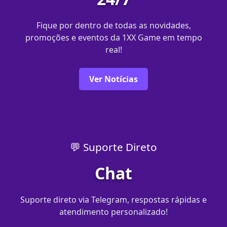
Fique por dentro de todas as novidades,
promoções e eventos da 1XX Game em tempo
real!
Ver Notícias
💬 Suporte Direto
Chat
Suporte direto via Telegram, respostas rápidas e
atendimento personalizado!