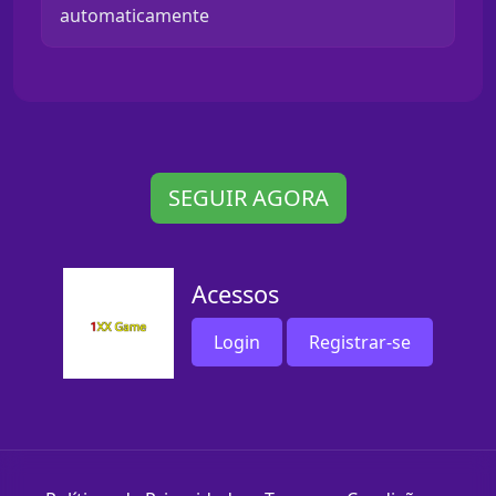
automaticamente
SEGUIR AGORA
Acessos
Login
Registrar-se