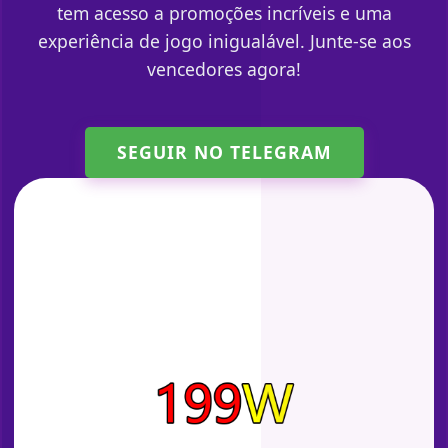
tem acesso a promoções incríveis e uma
experiência de jogo inigualável. Junte-se aos
vencedores agora!
SEGUIR NO TELEGRAM