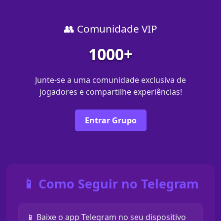
👥 Comunidade VIP
1000+
Junte-se a uma comunidade exclusiva de
jogadores e compartilhe experiências!
Entrar Grupo
📱 Como Seguir no Telegram
📱 Baixe o app Telegram no seu dispositivo