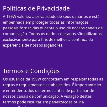
Políticas de Privacidade
A 199W valoriza a privacidade de seus usuários e está
empenhada em proteger todas as informações
pessoais fornecidas durante o uso de nossos canais de
comunicação. Todos os dados coletados são utilizados
exclusivamente para fins de melhoria contínua da
experiência de nossos jogadores.
Termos e Condições
Os usuários da 199W concordam em respeitar todas as
regras e regulamentos estabelecidos. É importante ler
e entender todos os termos antes de participar de
nossos canais de comunicação. A violação destes
termos pode resultar em penalizações ou na