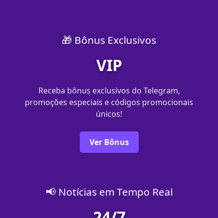
🎁 Bônus Exclusivos
VIP
Receba bônus exclusivos do Telegram,
promoções especiais e códigos promocionais
únicos!
Ver Bônus
📢 Notícias em Tempo Real
24/7