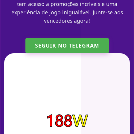
tem acesso a promoções incríveis e uma
experiência de jogo inigualável. Junte-se aos
vencedores agora!
SEGUIR NO TELEGRAM