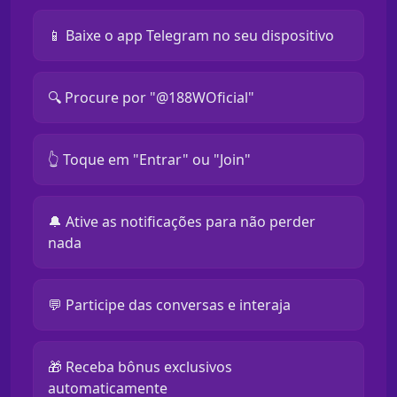
📱 Baixe o app Telegram no seu dispositivo
🔍 Procure por "@188WOficial"
👆 Toque em "Entrar" ou "Join"
🔔 Ative as notificações para não perder
nada
💬 Participe das conversas e interaja
🎁 Receba bônus exclusivos
automaticamente