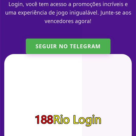
Login, você tem acesso a promoções incríveis e
uma experiência de jogo inigualável. Junte-se aos
vencedores agora!
SEGUIR NO TELEGRAM