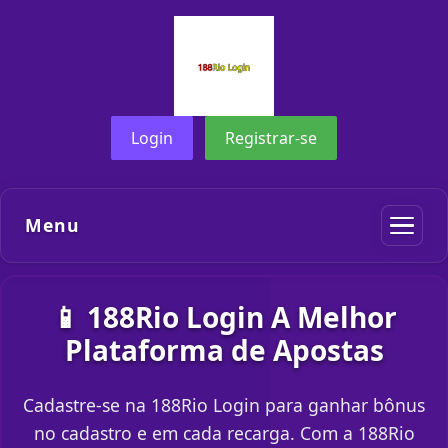
Login
Registrar-se
Menu
📱 188Rio Login A Melhor
Plataforma de Apostas
Cadastre-se na 188Rio Login para ganhar bônus
no cadastro e em cada recarga. Com a 188Rio