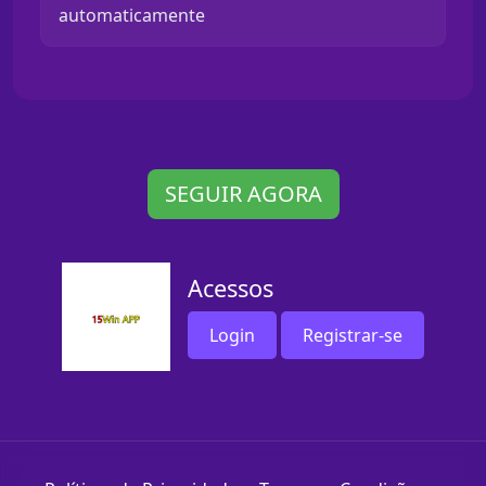
automaticamente
SEGUIR AGORA
Acessos
Login
Registrar-se