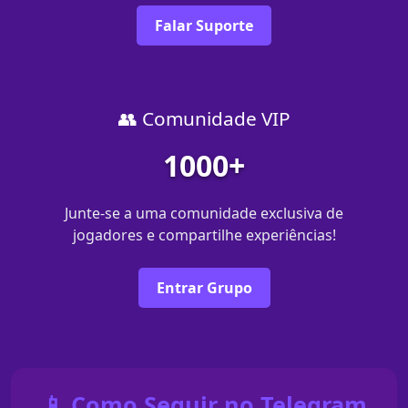
Falar Suporte
👥 Comunidade VIP
1000+
Junte-se a uma comunidade exclusiva de
jogadores e compartilhe experiências!
Entrar Grupo
📱 Como Seguir no Telegram