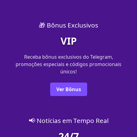
🎁 Bônus Exclusivos
VIP
Receba bônus exclusivos do Telegram,
promoções especiais e códigos promocionais
únicos!
Ver Bônus
📢 Notícias em Tempo Real
24/7