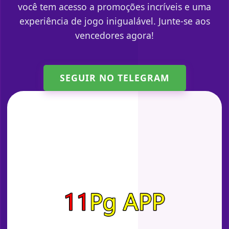
você tem acesso a promoções incríveis e uma
experiência de jogo inigualável. Junte-se aos
vencedores agora!
SEGUIR NO TELEGRAM