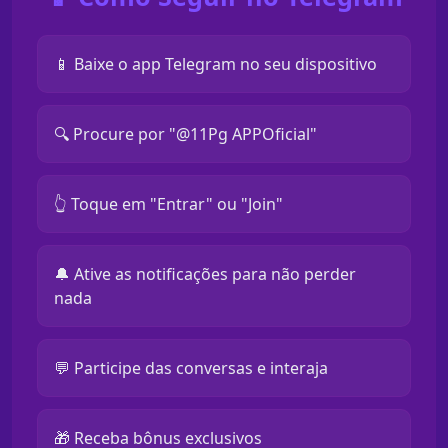
📱 Baixe o app Telegram no seu dispositivo
🔍 Procure por "@11Pg APPOficial"
👆 Toque em "Entrar" ou "Join"
🔔 Ative as notificações para não perder
nada
💬 Participe das conversas e interaja
🎁 Receba bônus exclusivos