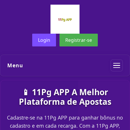
Login
Registrar-se
Menu
📱 11Pg APP A Melhor
Plataforma de Apostas
Cadastre-se na 11Pg APP para ganhar bônus no
cadastro e em cada recarga. Com a 11Pg APP,