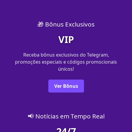
🎁 Bônus Exclusivos
VIP
Receba bônus exclusivos do Telegram,
promoções especiais e códigos promocionais
únicos!
Ver Bônus
📢 Notícias em Tempo Real
24/7