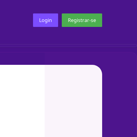
Login
Registrar-se