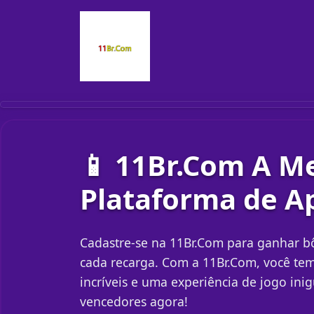
📱 11Br.Com A M
Plataforma de A
Cadastre-se na 11Br.Com para ganhar b
cada recarga. Com a 11Br.Com, você te
incríveis e uma experiência de jogo inig
vencedores agora!