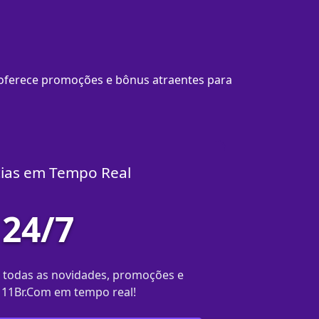
 oferece promoções e bônus atraentes para
cias em Tempo Real
24/7
e todas as novidades, promoções e
 11Br.Com em tempo real!