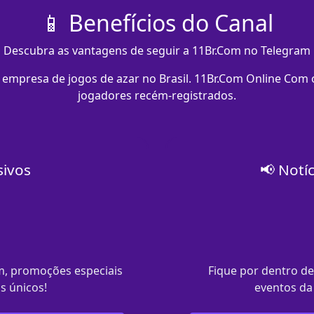
📱 Benefícios do Canal
Descubra as vantagens de seguir a 11Br.Com no Telegram
mpresa de jogos de azar no Brasil. 11Br.Com Online Com
jogadores recém-registrados.
sivos
📢 Notí
m, promoções especiais
Fique por dentro d
s únicos!
eventos da