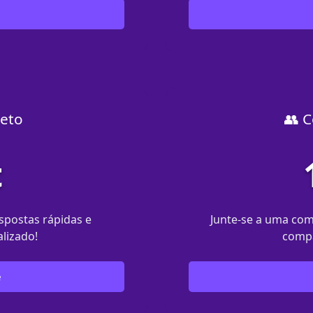
reto
👥 
t
espostas rápidas e
Junte-se a uma com
lizado!
compa
e