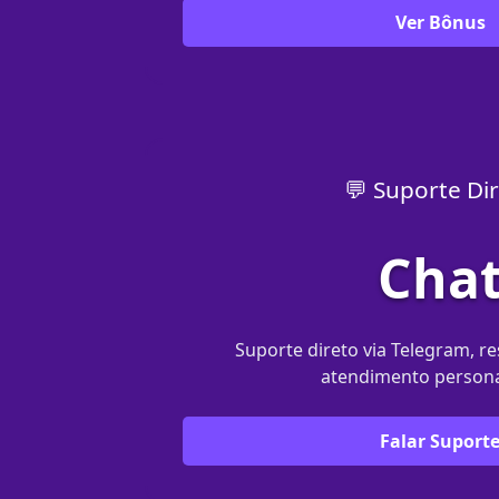
Ver Bônus
💬 Suporte Di
Cha
Suporte direto via Telegram, r
atendimento persona
Falar Suport