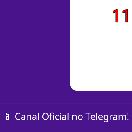
📱 Canal Oficial no Telegram!