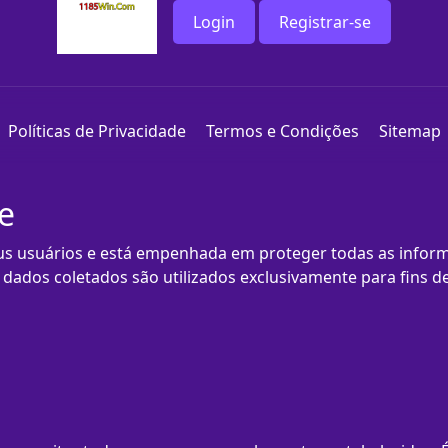
Login
Registrar-se
Políticas de Privacidade
Termos e Condições
Sitemap
de
eus usuários e está empenhada em proteger todas as infor
dados coletados são utilizados exclusivamente para fins d