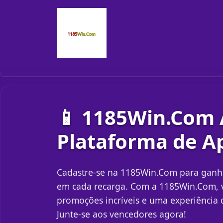
📱 1185Win.Com 
Plataforma de A
Cadastre-se na 1185Win.Com para ganh
em cada recarga. Com a 1185Win.Com, 
promoções incríveis e uma experiência d
Junte-se aos vencedores agora!