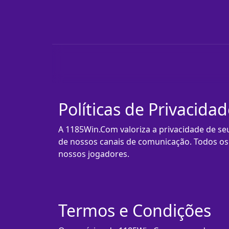
Políticas de Privacida
A 1185Win.Com valoriza a privacidade de s
de nossos canais de comunicação. Todos os 
nossos jogadores.
Termos e Condições