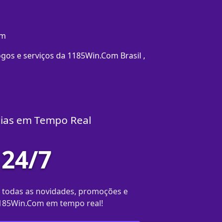
am
os e serviços da 1185Win.Com Brasil ,
cias em Tempo Real
24/7
e todas as novidades, promoções e
185Win.Com em tempo real!