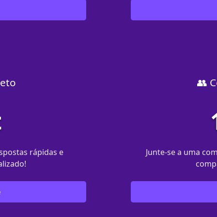
reto
👥 
t
espostas rápidas e
Junte-se a uma com
lizado!
compa
e