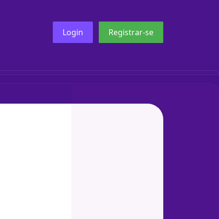
Login
Registrar-se