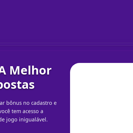
A Melhor
postas
ar bônus no cadastro e
você tem acesso a
e jogo inigualável.