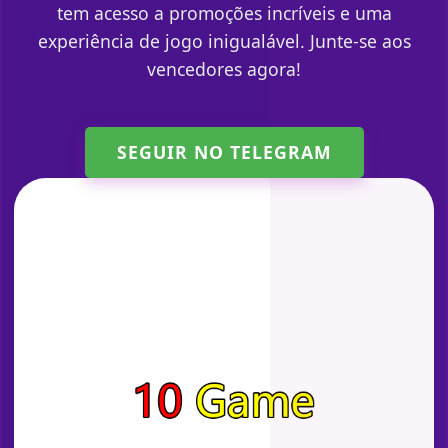
tem acesso a promoções incríveis e uma
experiência de jogo inigualável. Junte-se aos
vencedores agora!
SEGUIR NO TELEGRAM