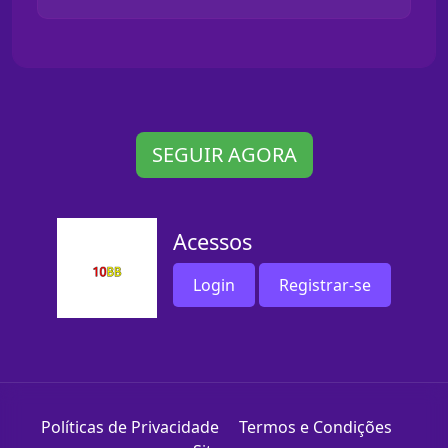
SEGUIR AGORA
Acessos
Login
Registrar-se
Políticas de Privacidade
Termos e Condições