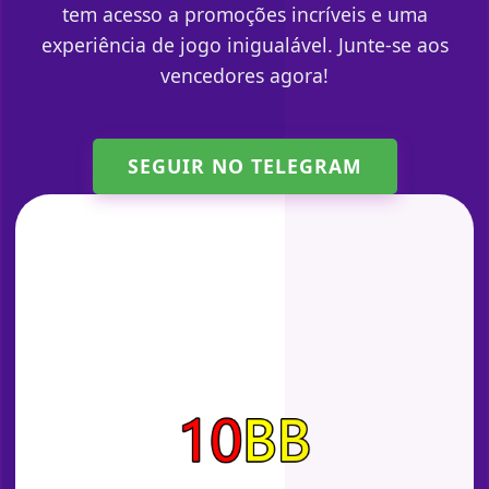
tem acesso a promoções incríveis e uma
experiência de jogo inigualável. Junte-se aos
vencedores agora!
SEGUIR NO TELEGRAM