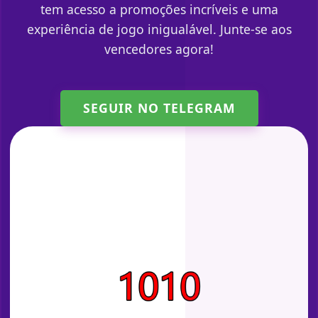
tem acesso a promoções incríveis e uma
experiência de jogo inigualável. Junte-se aos
vencedores agora!
SEGUIR NO TELEGRAM