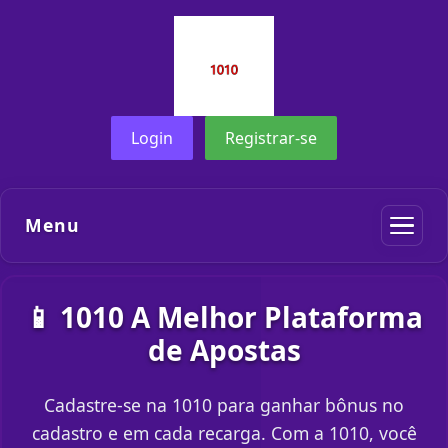
Login
Registrar-se
Menu
📱 1010 A Melhor Plataforma
de Apostas
Cadastre-se na 1010 para ganhar bônus no
cadastro e em cada recarga. Com a 1010, você