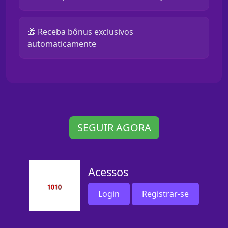
🎁 Receba bônus exclusivos
automaticamente
SEGUIR AGORA
Acessos
Login
Registrar-se