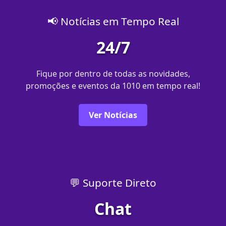
📢 Notícias em Tempo Real
24/7
Fique por dentro de todas as novidades,
promoções e eventos da 1010 em tempo real!
Ver Notícias
💬 Suporte Direto
Chat