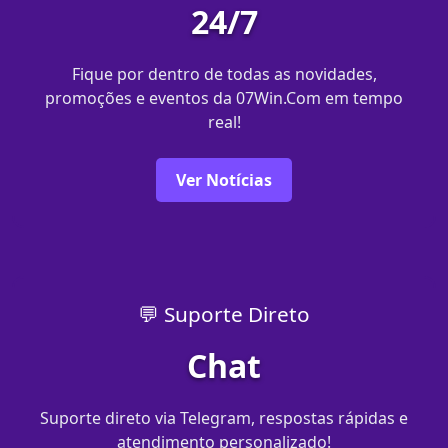
24/7
Fique por dentro de todas as novidades,
promoções e eventos da 07Win.Com em tempo
real!
Ver Notícias
💬 Suporte Direto
Chat
Suporte direto via Telegram, respostas rápidas e
atendimento personalizado!