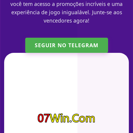
você tem acesso a promoções incríveis e uma
experiência de jogo inigualável. Junte-se aos
vencedores agora!
SEGUIR NO TELEGRAM