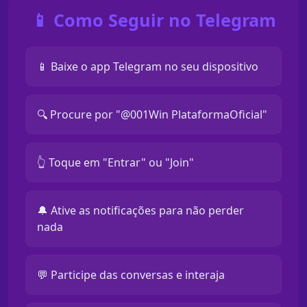
📱 Como Seguir no Telegram
📱 Baixe o app Telegram no seu dispositivo
🔍 Procure por "@001Win PlataformaOficial"
👆 Toque em "Entrar" ou "Join"
🔔 Ative as notificações para não perder
nada
💬 Participe das conversas e interaja