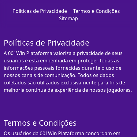
Políticas de Privacidade
Termos e Condições
Sitemap
Políticas de Privacidade
A 001Win Plataforma valoriza a privacidade de seus
usuários e está empenhada em proteger todas as
informações pessoais fornecidas durante o uso de
nossos canais de comunicação. Todos os dados
coletados são utilizados exclusivamente para fins de
melhoria contínua da experiência de nossos jogadores.
Termos e Condições
Os usuários da 001Win Plataforma concordam em