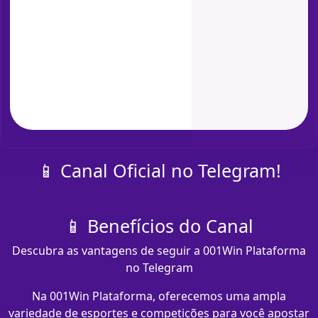
📱 Canal Oficial no Telegram!
📱 Benefícios do Canal
Descubra as vantagens de seguir a 001Win Plataforma
no Telegram
Na 001Win Plataforma, oferecemos uma ampla
variedade de esportes e competições para você apostar